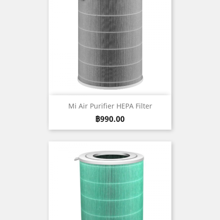
Mi Air Purifier HEPA Filter
ราคา
฿990.00