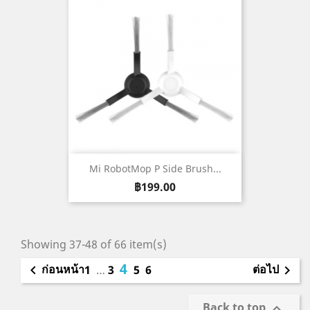
Mi RobotMop P Side Brush...
ราคา
฿199.00
Showing 37-48 of 66 item(s)
4
ก่อนหน้า
ต่อไป

1
…
3
5
6

Back to top
