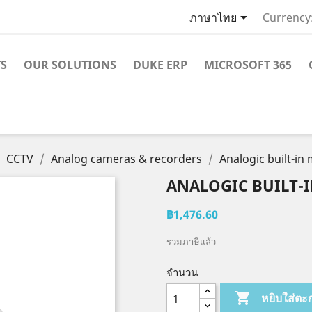

ภาษาไทย
Currency
S
OUR SOLUTIONS
DUKE ERP
MICROSOFT 365
CCTV
Analog cameras & recorders
Analogic built-in
ANALOGIC BUILT-I
฿1,476.60
รวมภาษีแล้ว
จำนวน

หยิบใส่ตะ