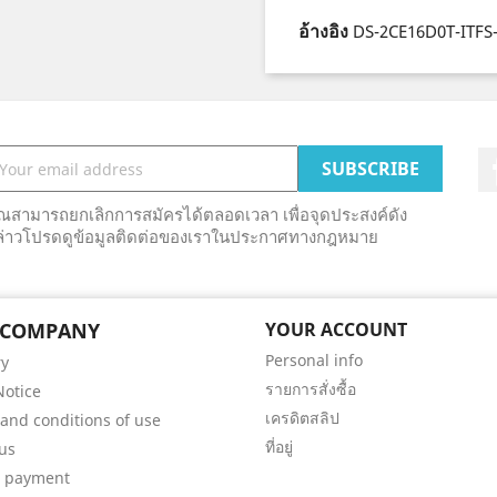
อ้างอิง
DS-2CE16D0T-ITFS-
ุณสามารถยกเลิกการสมัครได้ตลอดเวลา เพื่อจุดประสงค์ดัง
ล่าวโปรดดูข้อมูลติดต่อของเราในประกาศทางกฎหมาย
 COMPANY
YOUR ACCOUNT
Personal info
ry
รายการสั่งซื้อ
Notice
เครดิตสลิป
and conditions of use
ที่อยู่
us
e payment