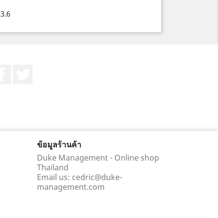
3.6
Facebook
ที่ Twitter
ข้อมูลร้านค้า
Duke Management - Online shop
Thailand
Email us:
cedric@duke-
management.com