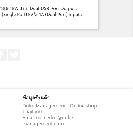
สูงสูด 18W แบบ Dual-USB Port Output :
 (Single Port) 5V/2.4A (Dual Port) Input :
Facebook
ที่ Twitter
ข้อมูลร้านค้า
Duke Management - Online shop
Thailand
Email us:
cedric@duke-
management.com