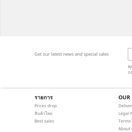
Get our latest news and special sales
ค
ก
รายการ
OUR
Prices drop
Delive
สินค้าใหม่
Legal 
Best sales
Terms 
About 