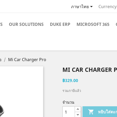

ภาษาไทย
Currency
S
OUR SOLUTIONS
DUKE ERP
MICROSOFT 365
อ
Mi Car Charger Pro
MI CAR CHARGER 
฿329.00
รวมภาษีแล้ว
จำนวน

หยิบใส่ตะ