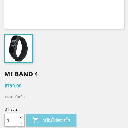
MI BAND 4
฿799.00
รวมภาษีแล้ว
จำนวน

หยิบใส่ตะกร้า