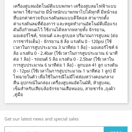
เครื่องสูบลมอัตโนมัติแบบพกพา เครื่องสูบลมไฟฟ้าแบบ
พกพา ใช้งานง่าย มีน้ำหนักเบาพกพาไปได้ทุกที่ มีหน้าจอ
ที่บอกค่าตรวจจับแรงดันลมแบบดิจิตอล สามารถตั้ง
ค่าแรงดันลมที่ต้องการ และหยุดทำงานอัตโนมัติเมื่อแรง
ดันถึงกำหนดไว้ ใช้งานได้หลากหลายทั้ง จักรยาน,
มอเตอร์ไซค์, รถยนต์ และลูกบอล ปริมาณการสูบลม (ต่อ
การชาร์จเต็ม) - จักรยาน 8 ล้อ แรงดัน 0 - 120psi (ใช้
เวลาในการสูบประมาณ 3 นาทีต่อ 1 ล้อ) - มอเตอร์ไซค์ 6
ล้อ แรงดัน 0 - 2.4bar (ใช้เวลาในการสูบประมาณ 6 นาที
ต่อ 1 ล้อ) - รถยนต์ 5 ล้อ แรงดัน 0 - 2.5bar (ใช้เวลาใน
การสูบประมาณ 6 นาทีต่อ 1 ล้อ) - ลูกบอล 41 ลูก แรงดัน
0 - 12psi (ใช้เวลาในการสูบประมาณ 1 นาทีต่อ 1 ลูก) มี
ไฟฉายในตัว เพื่อใช้ในกรณีไม่มีไฟส่องสว่างตอนกลาง
คืน อุปกรณ์ในกล่อง เครื่องสูบลมอัตโนมัติ, หัวสูบลม,
เข็มสำหรับเสียบล้อจักรยานเสือหมอบ, สายชาร์จ ,ถุงผ้า
,คู่มือ
Get our latest news and special sales