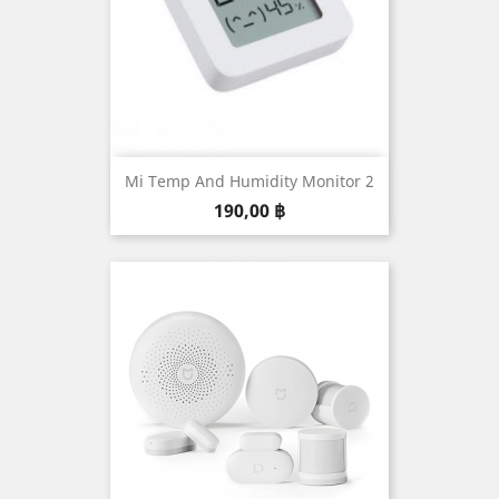
Mi Temp And Humidity Monitor 2
Prix
190,00 ฿