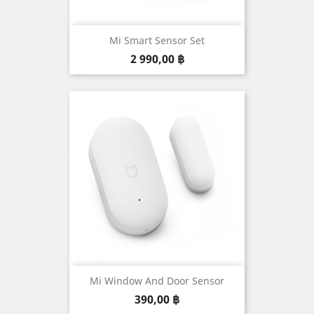
Mi Smart Sensor Set
Prix
2 990,00 ฿
Mi Window And Door Sensor
Prix
390,00 ฿