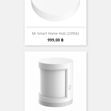
Mi Smart Home Hub (23956)
Prix
999,00 ฿