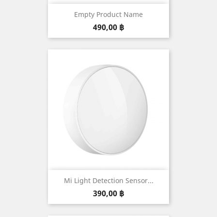
Empty Product Name
Prix
490,00 ฿
Mi Light Detection Sensor...
Prix
390,00 ฿