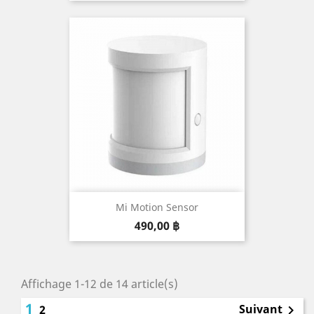
Mi Motion Sensor
Prix
490,00 ฿
Affichage 1-12 de 14 article(s)
1
Suivant
2
