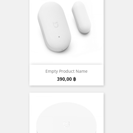
Empty Product Name
Prix
390,00 ฿