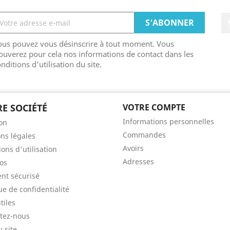
ous pouvez vous désinscrire à tout moment. Vous
ouverez pour cela nos informations de contact dans les
nditions d'utilisation du site.
E SOCIÉTÉ
VOTRE COMPTE
Informations personnelles
son
Commandes
ns légales
Avoirs
ons d'utilisation
Adresses
os
nt sécurisé
ue de confidentialité
tiles
tez-nous
u site