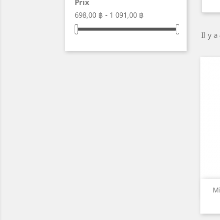
Prix
698,00 ฿ - 1 091,00 ฿
Il y a
Mi