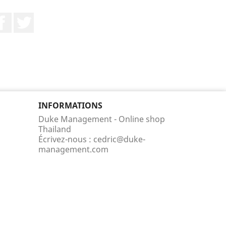
Facebook
Twitter
INFORMATIONS
Duke Management - Online shop
Thailand
Écrivez-nous :
cedric@duke-
management.com