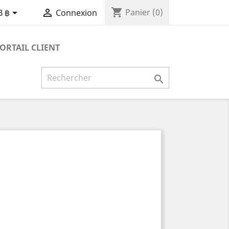
shopping_cart


Panier
(0)
B ฿
Connexion
ORTAIL CLIENT
