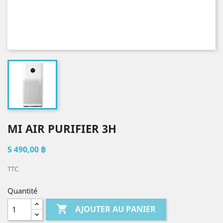
MI AIR PURIFIER 3H
5 490,00 ฿
TTC
Quantité

AJOUTER AU PANIER