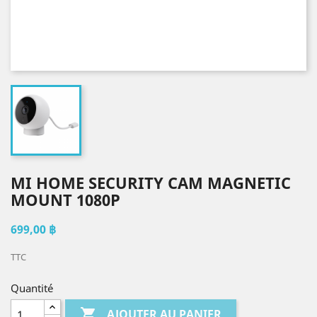
MI HOME SECURITY CAM MAGNETIC
MOUNT 1080P
699,00 ฿
TTC
Quantité

AJOUTER AU PANIER