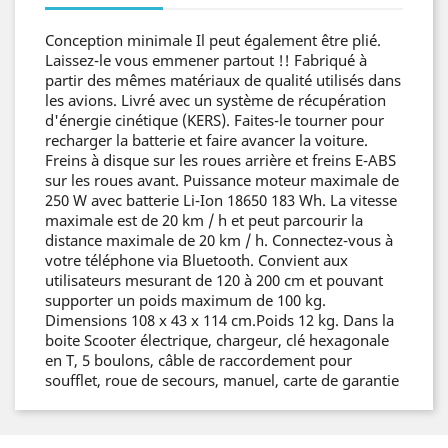
Conception minimale Il peut également être plié.
Laissez-le vous emmener partout !! Fabriqué à
partir des mêmes matériaux de qualité utilisés dans
les avions. Livré avec un système de récupération
d'énergie cinétique (KERS). Faites-le tourner pour
recharger la batterie et faire avancer la voiture.
Freins à disque sur les roues arrière et freins E-ABS
sur les roues avant. Puissance moteur maximale de
250 W avec batterie Li-Ion 18650 183 Wh. La vitesse
maximale est de 20 km / h et peut parcourir la
distance maximale de 20 km / h. Connectez-vous à
votre téléphone via Bluetooth. Convient aux
utilisateurs mesurant de 120 à 200 cm et pouvant
supporter un poids maximum de 100 kg.
Dimensions 108 x 43 x 114 cm.Poids 12 kg. Dans la
boite Scooter électrique, chargeur, clé hexagonale
en T, 5 boulons, câble de raccordement pour
soufflet, roue de secours, manuel, carte de garantie