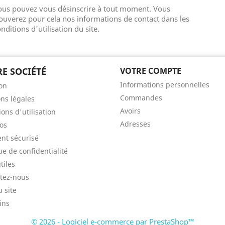
ous pouvez vous désinscrire à tout moment. Vous
ouverez pour cela nos informations de contact dans les
nditions d'utilisation du site.
E SOCIÉTÉ
VOTRE COMPTE
Informations personnelles
son
Commandes
ns légales
Avoirs
ons d'utilisation
Adresses
os
nt sécurisé
ue de confidentialité
tiles
tez-nous
u site
ins
© 2026 - Logiciel e-commerce par PrestaShop™