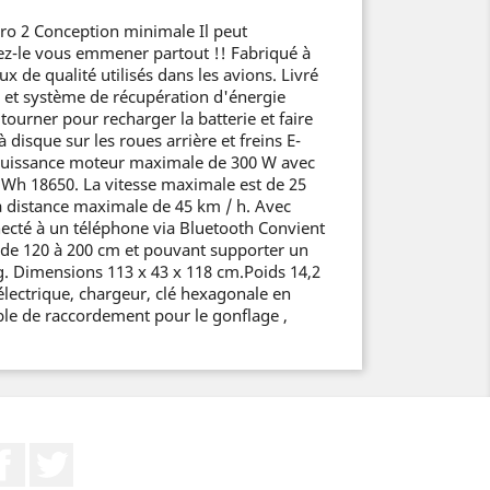
Pro 2 Conception minimale Il peut
sez-le vous emmener partout !! Fabriqué à
 de qualité utilisés dans les avions. Livré
e et système de récupération d'énergie
 tourner pour recharger la batterie et faire
à disque sur les roues arrière et freins E-
 Puissance moteur maximale de 300 W avec
4 Wh 18650. La vitesse maximale est de 25
la distance maximale de 45 km / h. Avec
necté à un téléphone via Bluetooth Convient
 de 120 à 200 cm et pouvant supporter un
 Dimensions 113 x 43 x 118 cm.Poids 14,2
électrique, chargeur, clé hexagonale en
ble de raccordement pour le gonflage ,
Facebook
Twitter