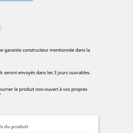
ne garantie constructeur mentionnée dans la
ck seront envoyés dans les 3 jours ouvrables.
tourner le produit non-ouvert à vos propres
V
ls du produit