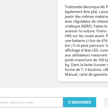
Trottinette électrique Mi 
également être plié. Lais
partir des mêmes matériaux
avec régulateur de vitess
cinétique (KERS). Faites-le
avancer la voiture. Freins 
ABS sur les roues avant.
une batterie Li-Ion de 47
km / h et peut parcourir 
affichage d'état LED, con
aux utilisateurs mesurant
poids maximum de 100 kg.
kg. Dans la boite Scooter 
forme de T, 5 boulons, câ
Manuel, carte de garantie