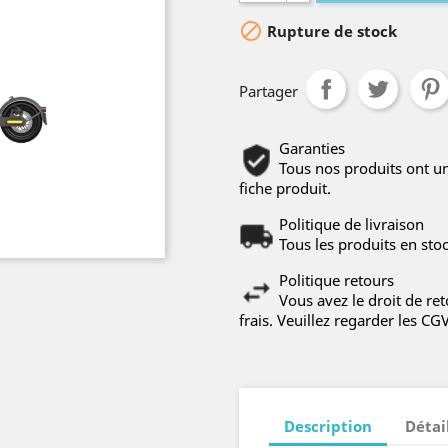

Rupture de stock
Partager
Garanties
Tous nos produits ont u
fiche produit.
Politique de livraison
Tous les produits en sto
Politique retours
Vous avez le droit de re
frais. Veuillez regarder les CG
Description
Détai