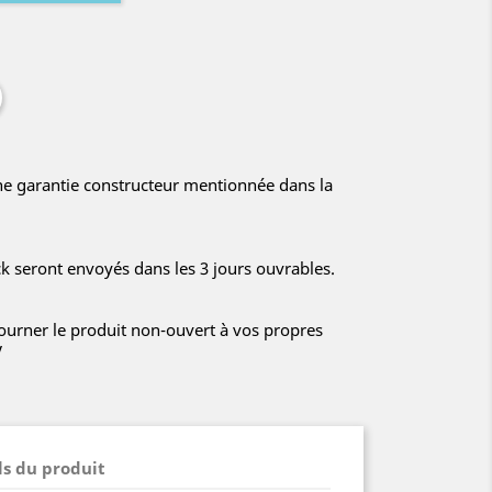
ne garantie constructeur mentionnée dans la
ck seront envoyés dans les 3 jours ouvrables.
tourner le produit non-ouvert à vos propres
V
ls du produit