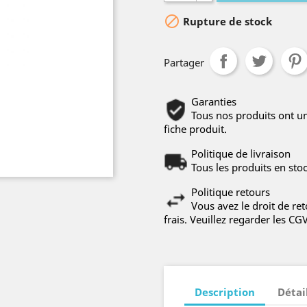

Rupture de stock
Partager
Garanties
Tous nos produits ont u
fiche produit.
Politique de livraison
Tous les produits en sto
Politique retours
Vous avez le droit de re
frais. Veuillez regarder les CG
Description
Détai