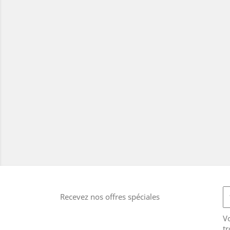
Recevez nos offres spéciales
V
tr