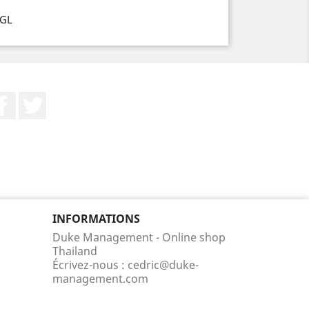
4GL
Facebook
Twitter
INFORMATIONS
Duke Management - Online shop
Thailand
Écrivez-nous :
cedric@duke-
management.com