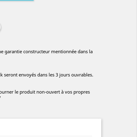
ne garantie constructeur mentionnée dans la
ck seront envoyés dans les 3 jours ouvrables.
tourner le produit non-ouvert à vos propres
V